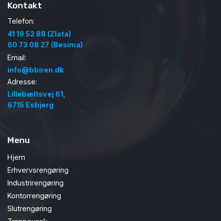
Kontakt
Telefon:
41 19 52 88 (Zlata)
60 73 08 27 (Besima)
Email:
info@bbiren.dk
Adresse:
Lillebæltsvej 61,
6715 Esbjerg
Menu
Hjem
Erhvervsrengøring
Industrirengøring
Kontorrengøring
Slutrengøring