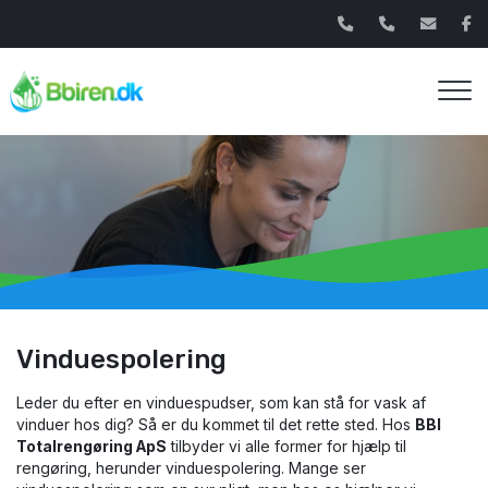
Gå
til
hovedindhold
Vinduespolering
​Leder du efter en vinduespudser, som kan stå for vask af
vinduer hos dig? Så er du kommet til det rette sted. Hos
BBI
Totalrengøring ApS
tilbyder vi alle former for hjælp til
rengøring, herunder vinduespolering. Mange ser