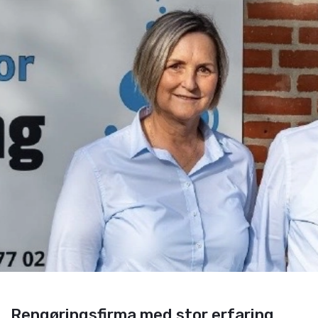
Rengøringsfirma med stor erfaring