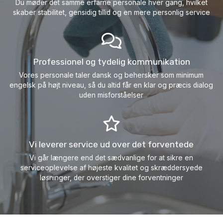
Du møder det samme erfarne personale hver gang, hvilket
skaber stabilitet, gensidig tillid og en mere personlig service
Professionel og tydelig kommunikation
Vores personale taler dansk og behersker som minimum
engelsk på højt niveau, så du altid får en klar og præcis dialog
uden misforståelser
Vi leverer service ud over det forventede
Vi går længere end det sædvanlige for at sikre en
serviceoplevelse af højeste kvalitet og skræddersyede
løsninger, der overstiger dine forventninger