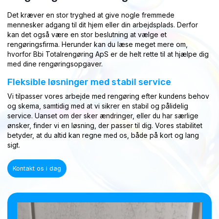
Det kræver en stor tryghed at give nogle fremmede
mennesker adgang til dit hjem eller din arbejdsplads. Derfor
kan det også være en stor beslutning at vælge et
rengøringsfirma. Herunder kan du læse meget mere om,
hvorfor Bbi Totalrengøring ApS er de helt rette til at hjælpe dig
med dine rengøringsopgaver.
Fleksible løsninger med stabil service
Vi tilpasser vores arbejde med rengøring efter kundens behov
og skema, samtidig med at vi sikrer en stabil og pålidelig
service. Uanset om der sker ændringer, eller du har særlige
ønsker, finder vi en løsning, der passer til dig. Vores stabilitet
betyder, at du altid kan regne med os, både på kort og lang
sigt.
Kontakt os i dag