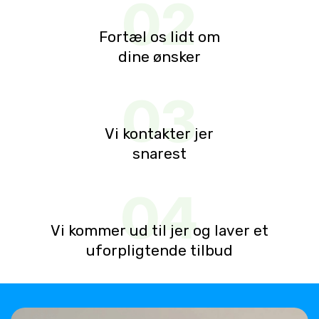
02
Fortæl os lidt ​om
dine ønsker
03
Vi kontakter jer
snarest
04
Vi kommer ud til jer og laver et
uforpligtende tilbud