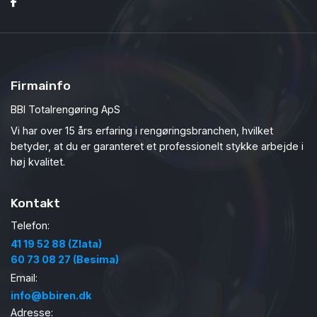
Firmainfo
BBI Totalrengøring ApS
Vi har over 15 års erfaring i rengøringsbranchen, hvilket
betyder, at du er garanteret et professionelt stykke arbejde i
høj kvalitet.
Kontakt
Telefon:
41 19 52 88 (Zlata)
60 73 08 27 (Besima)
Email:
info@bbiren.dk
Adresse: