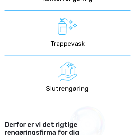
Trappevask
Slutrengøring
Derfor er vi det rigtige
rengøringsfirma for dig